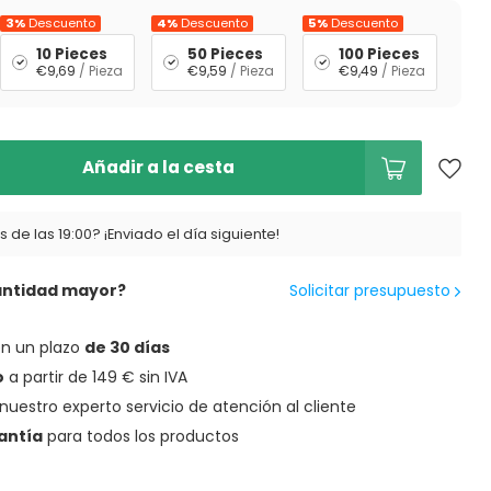
3%
Descuento
4%
Descuento
5%
Descuento
10 Pieces
50 Pieces
100 Pieces
€9,69
/ Pieza
€9,59
/ Pieza
€9,49
/ Pieza
Añadir a la cesta
 de las 19:00? ¡Enviado el día siguiente!
antidad mayor?
Solicitar presupuesto
en un plazo
de 30 días
o
a partir de 149 € sin IVA
nuestro experto servicio de atención al cliente
antía
para todos los productos