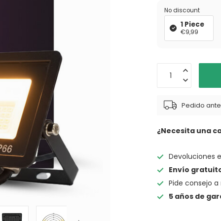
No discount
1 Piece
€9,99
Pedido antes
¿Necesita una c
Devoluciones 
Envío gratuit
Pide consejo a 
5 años de gar