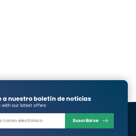
Translated from
Translated from
Translated from
e a nuestro boletín de noticias
Translated from
 with our latest offers
Suscribirse