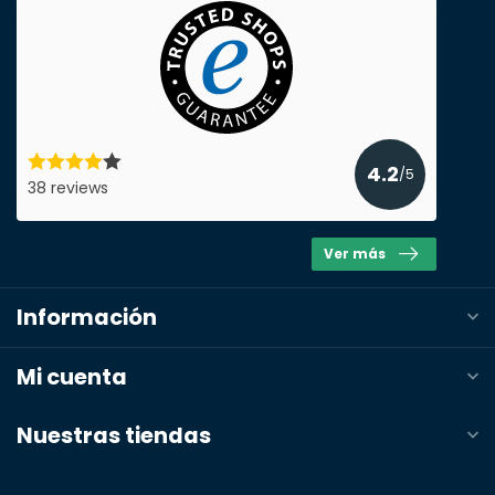
4.2
/5
38 reviews
Ver más
Información
Mi cuenta
Nuestras tiendas