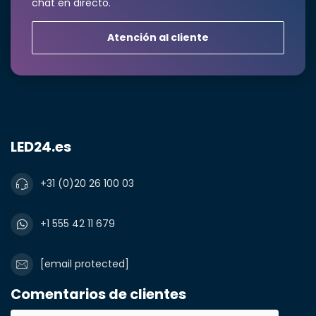
chat en directo.
Atención al cliente
LED24.es
+31 (0)20 26 100 03
+1 555 42 11 679
[email protected]
Comentarios de clientes