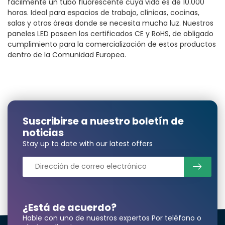
fácilmente un tubo fluorescente cuya vida es de 10.000
horas. Ideal para espacios de trabajo, clínicas, cocinas,
salas y otras áreas donde se necesita mucha luz. Nuestros
paneles LED poseen los certificados CE y RoHS, de obligado
cumplimiento para la comercialización de estos productos
dentro de la Comunidad Europea.
Suscribirse a nuestro boletín de
noticias
Stay up to date with our latest offers
¿Está de acuerdo?
Hable con uno de nuestros expertos Por teléfono o