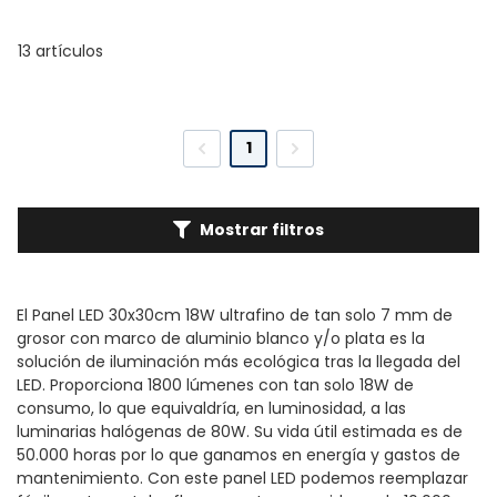
13 artículos
1
Mostrar filtros
El Panel LED 30x30cm 18W ultrafino de tan solo 7 mm de
grosor con marco de aluminio blanco y/o plata es la
solución de iluminación más ecológica tras la llegada del
LED. Proporciona 1800 lúmenes con tan solo 18W de
consumo, lo que equivaldría, en luminosidad, a las
luminarias halógenas de 80W. Su vida útil estimada es de
50.000 horas por lo que ganamos en energía y gastos de
mantenimiento. Con este panel LED podemos reemplazar