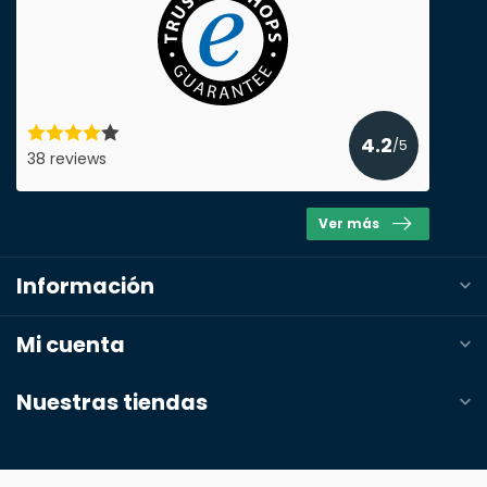
4.2
/5
38 reviews
Ver más
Información
Mi cuenta
Nuestras tiendas