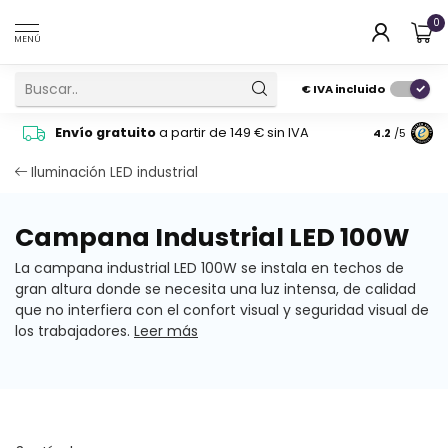
0
MENÚ
€
IVA incluido
Pide cons
Envío gratuito
a partir de 149 € sin IVA
4.2
/5
atención 
Iluminación LED industrial
Campana Industrial LED 100W
La campana industrial LED 100W se instala en techos de
gran altura donde se necesita una luz intensa, de calidad
que no interfiera con el confort visual y seguridad visual de
los trabajadores.
Leer más