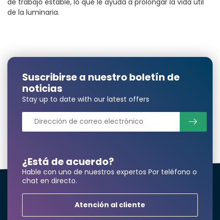
de trabajo estable, lo que le ayuda a prolongar la vida útil
de la luminaria.
Suscribirse a nuestro boletín de
noticias
Stay up to date with our latest offers
¿Está de acuerdo?
Hable con uno de nuestros expertos Por teléfono o
chat en directo.
Atención al cliente