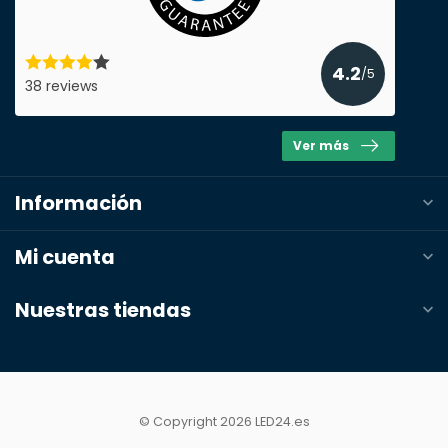
4.2
/5
38 reviews
Ver más
Información
Mi cuenta
Nuestras tiendas
© Copyright 2026 LED24.es