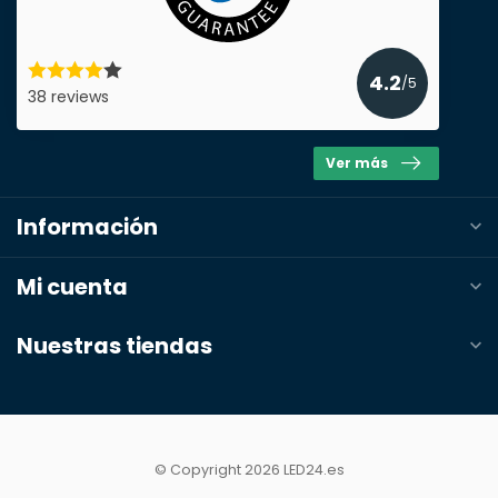
4.2
/5
38 reviews
Ver más
Información
Mi cuenta
Nuestras tiendas
© Copyright 2026 LED24.es