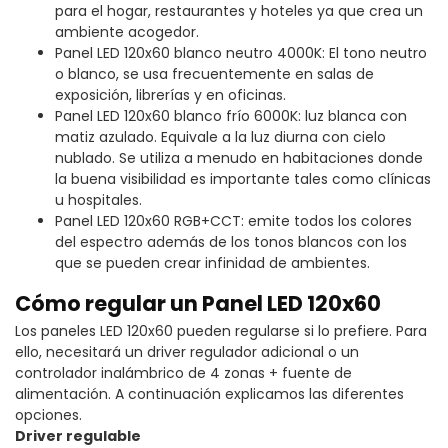
para el hogar, restaurantes y hoteles ya que crea un
ambiente acogedor.
Panel LED 120x60 blanco neutro 4000K: El tono neutro
o blanco, se usa frecuentemente en salas de
exposición, librerías y en oficinas.
Panel LED 120x60 blanco frío 6000K: luz blanca con
matiz azulado. Equivale a la luz diurna con cielo
nublado. Se utiliza a menudo en habitaciones donde
la buena visibilidad es importante tales como clínicas
u hospitales.
Panel LED 120x60 RGB+CCT: emite todos los colores
del espectro además de los tonos blancos con los
que se pueden crear infinidad de ambientes.
Cómo regular un Panel LED 120x60
Los paneles LED 120x60 pueden regularse si lo prefiere. Para
ello, necesitará un driver regulador adicional o un
controlador inalámbrico de 4 zonas + fuente de
alimentación. A continuación explicamos las diferentes
opciones.
Driver regulable