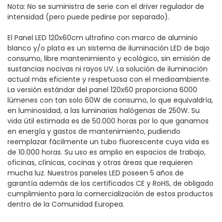
Nota: No se suministra de serie con el driver regulador de
intensidad (pero puede pedirse por separado).
El Panel LED 120x60cm ultrafino con marco de aluminio
blanco y/o plata es un sistema de iluminación LED de bajo
consumo, libre mantenimiento y ecológico, sin emisión de
sustancias nocivas ni rayos UV. La solución de iluminación
actual más eficiente y respetuosa con el medioambiente.
La versión estándar del panel 120x60 proporciona 6000
lúmenes con tan solo 60W de consumo, lo que equivaldría,
en luminosidad, a las luminarias halógenas de 250W. Su
vida útil estimada es de 50.000 horas por lo que ganamos
en energía y gastos de mantenimiento, pudiendo
reemplazar fácilmente un tubo fluorescente cuya vida es
de 10.000 horas. Su uso es amplio en espacios de trabajo,
oficinas, clínicas, cocinas y otras áreas que requieren
mucha luz. Nuestros paneles LED poseen 5 años de
garantía además de los certificados CE y RoHS, de obligado
cumplimiento para la comercialización de estos productos
dentro de la Comunidad Europea.