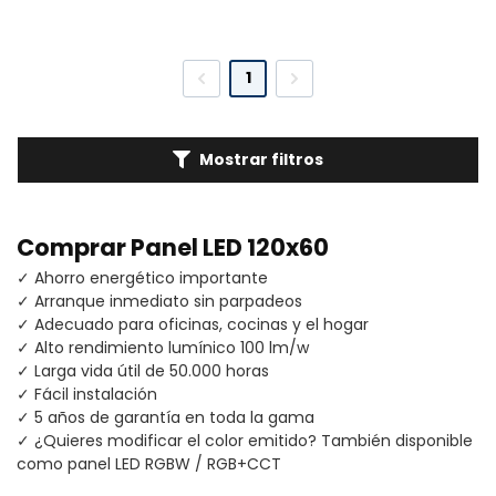
1
Mostrar filtros
Comprar Panel LED 120x60
✓ Ahorro energético importante
✓ Arranque inmediato sin parpadeos
✓ Adecuado para oficinas, cocinas y el hogar
✓ Alto rendimiento lumínico 100 lm/w
✓ Larga vida útil de 50.000 horas
✓ Fácil instalación
✓ 5 años de garantía en toda la gama
✓ ¿Quieres modificar el color emitido? También disponible
como panel LED RGBW / RGB+CCT