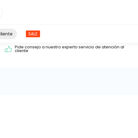
liente
SALE
Pide consejo a nuestro experto servicio de atención al
cliente