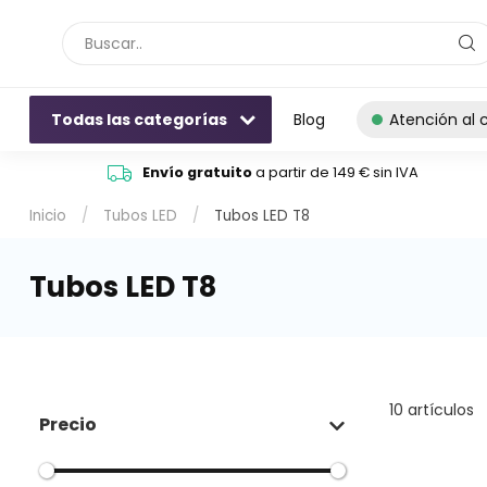
Todas las categorías
Blog
Atención al c
Envío gratuito
a partir de 149 € sin IVA
Inicio
/
Tubos LED
/
Tubos LED T8
Tubos LED T8
10 artículos
Precio