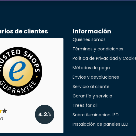
ios de clientes
Información
Quiénes somos
Términos y condiciones
Política de Privacidad y Cooki
Métodos de pago
Envíos y devoluciones
Servicio al cliente
Garantía y servicio
Trees for all
4.2
Sobre iluminacion LED
/5
ws
Instalación de paneles LED