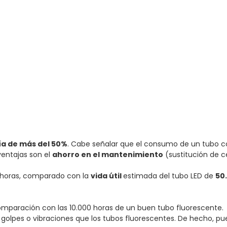
ía de más del 50%
. Cabe señalar que el consumo de un tubo c
ventajas son el
ahorro en el mantenimiento
(sustitución de ce
0 horas, comparado con la
vida útil
estimada del tubo LED de
50
omparación con las 10.000 horas de un buen tubo fluorescente.
 golpes o vibraciones que los tubos fluorescentes. De hecho, 