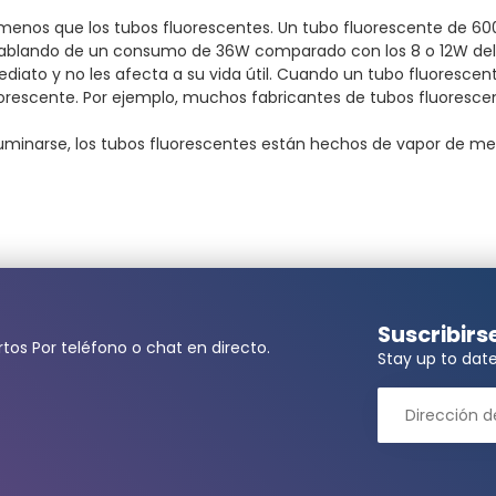
menos que los tubos fluorescentes. Un tubo fluorescente de 
os hablando de un consumo de 36W comparado con los 8 o 12W d
ediato y no les afecta a su vida útil. Cuando un tubo fluoresc
rescente. Por ejemplo, muchos fabricantes de tubos fluorescent
iluminarse, los tubos fluorescentes están hechos de vapor de 
Suscribirs
tos Por teléfono o chat en directo.
Stay up to date