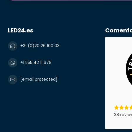
LED24.es
Comentar
+31 (0)20 26 100 03
+1 555 42 11 679
[email protected]
38 revie