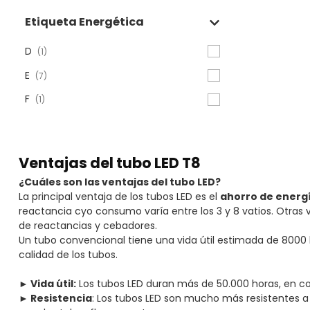
Etiqueta Energética
D
(1)
E
(7)
F
(1)
Ventajas del tubo LED T8
¿Cuáles son las ventajas del tubo LED?
La principal ventaja de los tubos LED es el
ahorro de energ
reactancia cyo consumo varía entre los 3 y 8 vatios. Otras 
de reactancias y cebadores.
Un tubo convencional tiene una vida útil estimada de 800
calidad de los tubos.
► Vida útil:
Los tubos LED duran más de 50.000 horas, en c
► Resistencia
: Los tubos LED son mucho más resistentes a