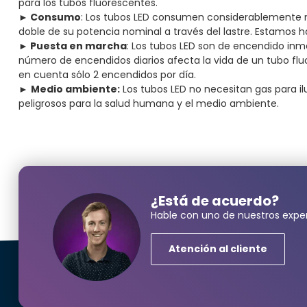
para los tubos fluorescentes.
► Consumo
: Los tubos LED consumen considerablemente 
doble de su potencia nominal a través del lastre. Estam
► Puesta en marcha
: Los tubos LED son de encendido inm
número de encendidos diarios afecta la vida de un tubo fluo
en cuenta sólo 2 encendidos por día.
►
Medio ambiente:
Los tubos LED no necesitan gas para 
peligrosos para la salud humana y el medio ambiente.
¿Está de acuerdo?
Hable con uno de nuestros exper
Atención al cliente