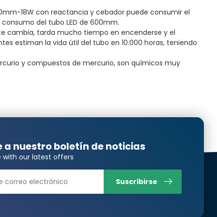
600mm-18W con reactancia y cebador puede consumir el
el consumo del tubo LED de 600mm.
ente cambia, tarda mucho tiempo en encenderse y el
es estiman la vida útil del tubo en 10.000 horas, teniendo
mercurio y compuestos de mercurio, son químicos muy
e a nuestro boletín de noticias
 with our latest offers
Suscribirse