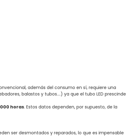
onvencional, además del consumo en sí, requiere una
badores, balastos y tubos....) ya que el tubo LED prescinde
.000 horas
. Estos datos dependen, por supuesto, de la
pueden ser desmontados y reparados, lo que es impensable