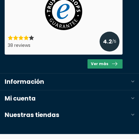
4.2
/5
38 reviews
Ver más
Información
Mi cuenta
Nuestras tiendas