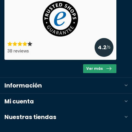
4.2
/5
38 reviews
Ver más
Información
Mi cuenta
Nuestras tiendas