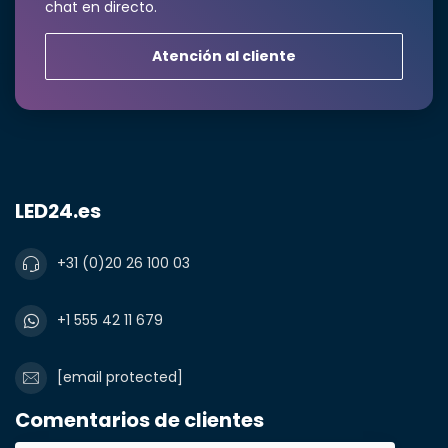
chat en directo.
Atención al cliente
LED24.es
+31 (0)20 26 100 03
+1 555 42 11 679
[email protected]
Comentarios de clientes