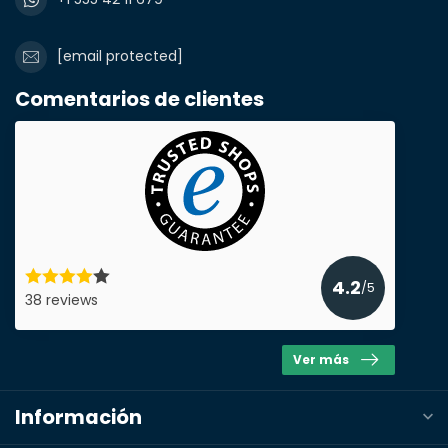
[email protected]
Comentarios de clientes
4.2
/5
38 reviews
Ver más
Información