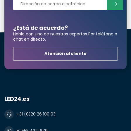
¿Está de acuerdo?
Hable con uno de nuestros expertos Por teléfono o
chat en directo.
Atención al cliente
LED24.es
+31 (0)20 26 100 03
+1 555 42 11 679