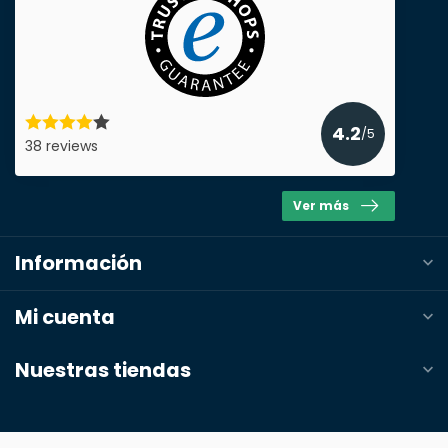
4.2
/5
38 reviews
Ver más
Información
Mi cuenta
Nuestras tiendas