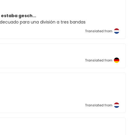
 estaba gesch...
decuado para una división a tres bandas
Translated from
Translated from
Translated from