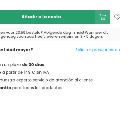
Añadir a la cesta
n voor 23.59 besteld? Volgende dag in huis! Wanneer dit
t genoeg voorraad heeft leveren wij binnen 3 - 5 dagen.
antidad mayor?
Solicitar presupuesto
en un plazo
de 30 días
o
a partir de 149 € sin IVA
nuestro experto servicio de atención al cliente
antía
para todos los productos