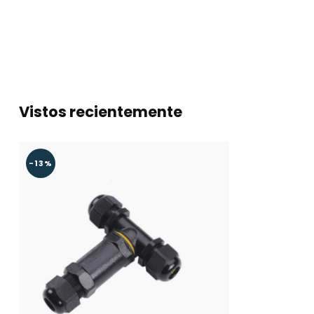
Vistos recientemente
-13%