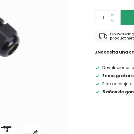
Op werkdage
product nie
¿Necesita una c
Devoluciones 
Envío gratuit
Pide consejo a 
5 años de gar