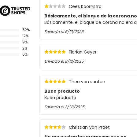
Cees Koornstra
Básicamente, el bloque de la corona no
Básicamente, el bloque de corona no era a
62%
Enviado el
5/13/2026
17%
9%
2%
Florian Geyer
6%
Enviado el
8/12/2025
Theo van santen
Buen producto
Buen producto
Enviado el
3/28/2025
Christian Van Praet
No me gustan las promesas que no...