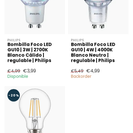
PHILIPS
PHILIPS
Bombilla Foco LED
Bombilla Foco LED
GU10 | 3W | 2700K
GU10 | 4W | 4000K
Blanco Cálido |
Blanco Neutro |
regulable | Philips
regulable | Philips
€3,99
€4,99
€4,99
€5,49
Disponible
Backorder
-20%