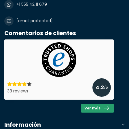
+1 555 42 11 679
[email protected]
Comentarios de clientes
4.2
/5
38 reviews
Ver más
Información