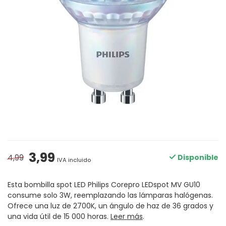
3,99
4,99
Disponible
IVA incluido
Esta bombilla spot LED Philips Corepro LEDspot MV GU10
consume solo 3W, reemplazando las lámparas halógenas.
Ofrece una luz de 2700K, un ángulo de haz de 36 grados y
una vida útil de 15 000 horas.
Leer más
.