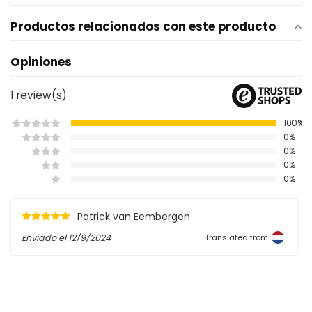
Productos relacionados con este producto
Opiniones
1
review(s)
100%
0%
0%
0%
0%
Patrick van Eembergen
Enviado el
12/9/2024
Translated from