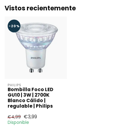
Vistos recientemente
-20%
PHILIPS
Bombilla Foco LED
GU10 | 3W | 2700K
Blanco Cálido |
regulable | Philips
€3,99
€4,99
Disponible