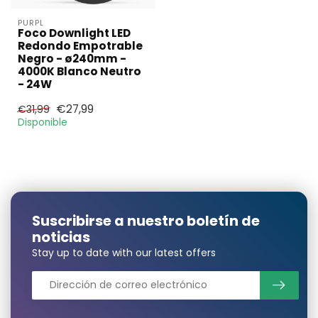
PURPL
Foco Downlight LED
Redondo Empotrable
Negro - ø240mm -
4000K Blanco Neutro
- 24W
€27,99
€31,99
Disponible
Suscribirse a nuestro boletín de
noticias
Stay up to date with our latest offers