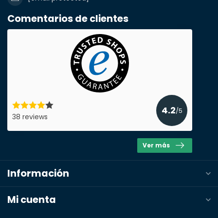
Nombre de la empresa
Comentarios de clientes
Producto*
cantidad*
Notas
4.2
/5
38 reviews
Ver más
Información
Mi cuenta