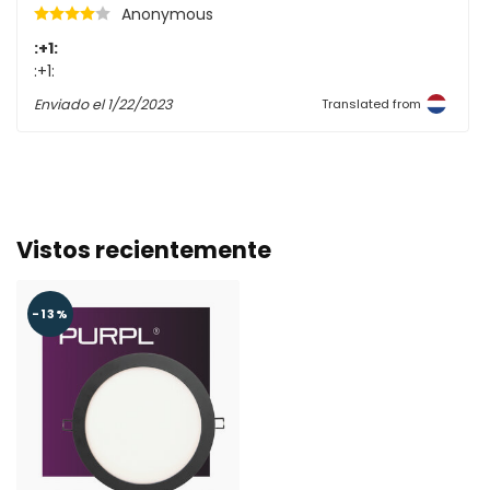
Anonymous
:+1:
:+1:
Enviado el
1/22/2023
Translated from
Vistos recientemente
-13%