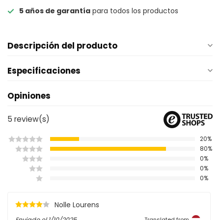
5 años de garantía
para todos los productos
Descripción del producto
Especificaciones
Opiniones
5
review(s)
20%
80%
0%
0%
0%
Nolle Lourens
Enviado el
1/10/2025
Translated from