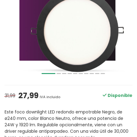
27,99
31,99
Disponible
IVA incluido
Este foco downlight LED redondo empotrable Negro, de
ø240 mm, color Blanco Neutro, ofrece una potencia de
24W y 1920 lm. Regulable opcionalmente, viene con un
driver regulable antiparpadeo. Con una vida útil de 30,000