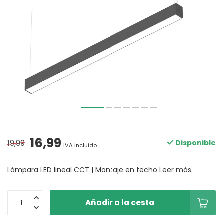
16,99
19,99
Disponible
IVA incluido
Lámpara LED lineal CCT | Montaje en techo
Leer más
.
Añadir a la cesta