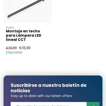
PURPL
Montaje en techo
para Lámpara LED
lineal CCT
€16,99
€19,99
Disponible
Suscribirse a nuestro boletín de
noticias
Stay up to date with our latest offers