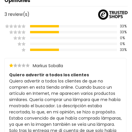
Opiniones
3
review(s)
33%
33%
0%
0%
33%
Markus Soballa
Quiero advertir a todos los clientes
Quiero advertir a todos los clientes de que no
compren en esta tienda online. Cuando busco un
artículo en Internet, me aparecen varios productos
similares. Quería comprar una lámpara que me había
mostrado el buscador. La descripción estaba
recortada, lo que, en mi opinión, se hizo a propósito.
Estaba convencido de que había comprado lámparas,
ya que en la imagen también se veía una lámpara.
Solo tras la entrega me di cuenta de que solo había