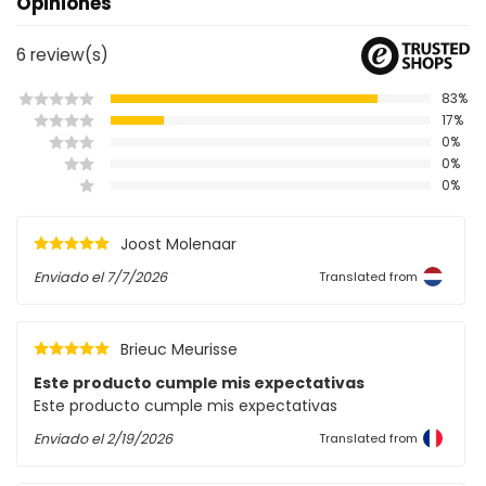
Opiniones
6
review(s)
83%
17%
0%
0%
0%
Joost Molenaar
Enviado el
7/7/2026
Translated from
Brieuc Meurisse
Este producto cumple mis expectativas
Este producto cumple mis expectativas
Enviado el
2/19/2026
Translated from