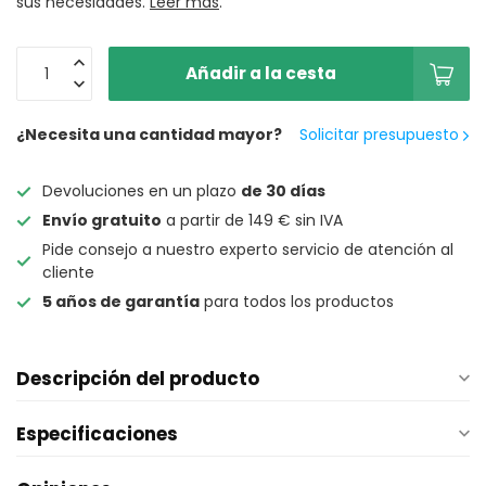
sus necesidades.
Leer más
.
Añadir a la cesta
¿Necesita una cantidad mayor?
Solicitar presupuesto
Devoluciones en un plazo
de 30 días
Envío gratuito
a partir de 149 € sin IVA
Pide consejo a nuestro experto servicio de atención al
cliente
5 años de garantía
para todos los productos
Descripción del producto
Especificaciones