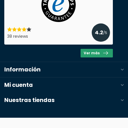
Producto*
cantidad*
4.2
/5
38 reviews
Notas
Ver más
Información
Mi cuenta
Nuestras tiendas