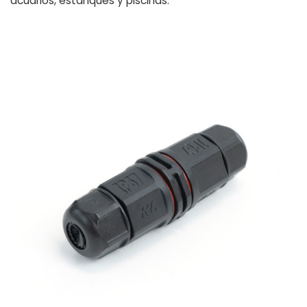
acuarios, estanques y piscinas.