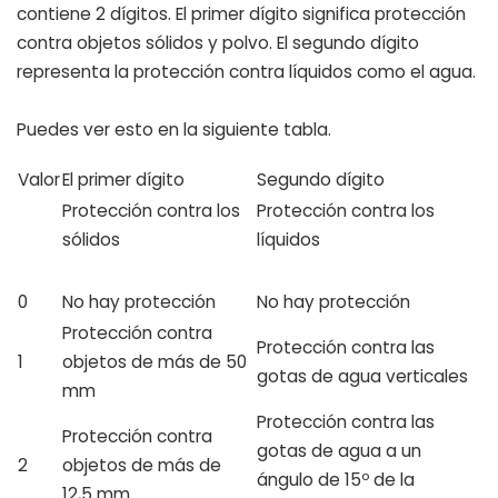
contiene 2 dígitos. El primer dígito significa protección
contra objetos sólidos y polvo. El segundo dígito
representa la protección contra líquidos como el agua.
Puedes ver esto en la siguiente tabla.
Valor
El primer dígito
Segundo dígito
Protección contra los
Protección contra los
sólidos
líquidos
0
No hay protección
No hay protección
Protección contra
Protección contra las
1
objetos de más de 50
gotas de agua verticales
mm
Protección contra las
Protección contra
gotas de agua a un
2
objetos de más de
ángulo de 15º de la
12,5 mm