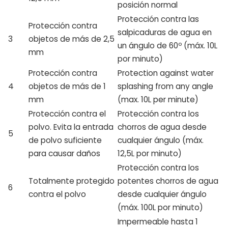
posición normal
Protección contra las
Protección contra
salpicaduras de agua en
3
objetos de más de 2,5
un ángulo de 60º (máx. 10L
mm
por minuto)
Protección contra
Protection against water
4
objetos de más de 1
splashing from any angle
mm
(max. 10L per minute)
Protección contra el
Protección contra los
polvo. Evita la entrada
chorros de agua desde
5
de polvo suficiente
cualquier ángulo (máx.
para causar daños
12,5L por minuto)
Protección contra los
Totalmente protegido
potentes chorros de agua
6
contra el polvo
desde cualquier ángulo
(máx. 100L por minuto)
Impermeable hasta 1