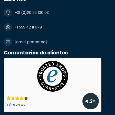
+31 (0)20 26 100 03
+1 555 42 11 679
[email protected]
Comentarios de clientes
4.2
/5
38 reviews