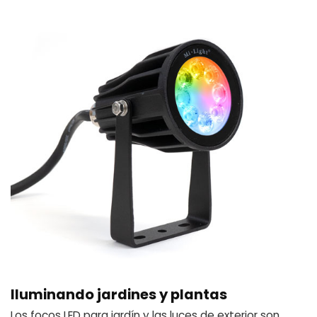
Iluminando jardines y plantas
Los focos LED para jardín y las luces de exterior son