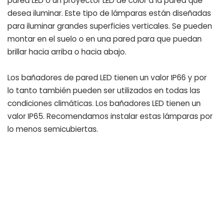
pared LED o un proyector LED de color a la pared que
desea iluminar. Este tipo de lámparas están diseñadas
para iluminar grandes superficies verticales. Se pueden
montar en el suelo o en una pared para que puedan
brillar hacia arriba o hacia abajo.
Los bañadores de pared LED tienen un valor IP66 y por
lo tanto también pueden ser utilizados en todas las
condiciones climáticas. Los bañadores LED tienen un
valor IP65. Recomendamos instalar estas lámparas por
lo menos semicubiertas.