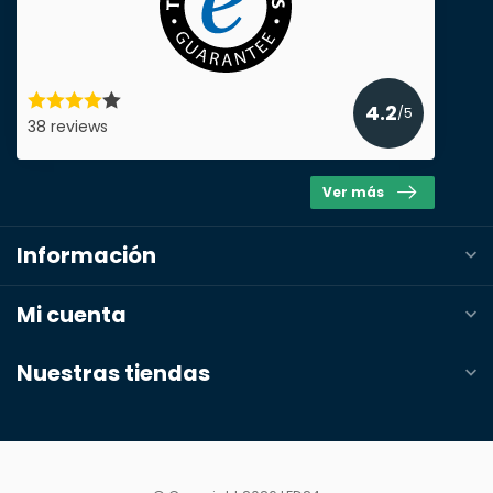
4.2
/5
38 reviews
Ver más
Información
Mi cuenta
Nuestras tiendas