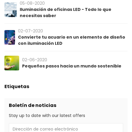
05-08-2020
Iluminación de oficinas LED - Todo lo que
necesitas saber
02-07-2020
Convierte tu acuario en un elemento de diseño
con iluminación LED
02-06-2020
Pequeños pasos hacia un mundo sostenible
Etiquetas
Boletín de noticias
Stay up to date with our latest offers