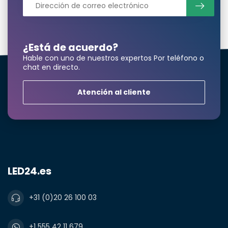
¿Está de acuerdo?
Hable con uno de nuestros expertos Por teléfono o
chat en directo.
Atención al cliente
LED24.es
+31 (0)20 26 100 03
+1 555 42 11 679