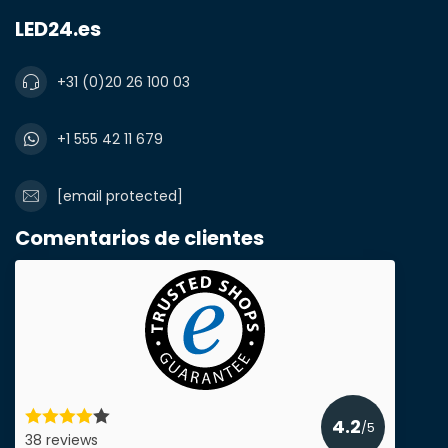
LED24.es
+31 (0)20 26 100 03
Notas
+1 555 42 11 679
[email protected]
Comentarios de clientes
4.2
Enviar presupuesto
/5
38 reviews