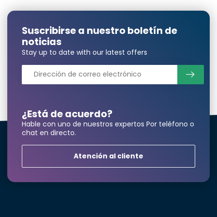
Suscribirse a nuestro boletín de
Nombre y apellidos*
noticias
Stay up to date with our latest offers
correo electrónico*
¿Está de acuerdo?
Hable con uno de nuestros expertos Por teléfono o
Número de teléfono*
chat en directo.
Atención al cliente
Nombre de la empresa
Producto*
cantidad*