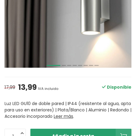
13,99
17,99
Disponible
IVA incluido
Luz LED GU10 de doble pared | IP44 (resistente al agua, apta
para uso en exteriores) | Plata/Blanco | Aluminio | Redondo |
Accesorio incorporado
Leer más
.