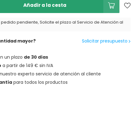
Añadir a la cesta
pedido pendiente, Solicite el plazo al Servicio de Atención al
antidad mayor?
Solicitar presupuesto
en un plazo
de 30 días
o
a partir de 149 € sin IVA
nuestro experto servicio de atención al cliente
antía
para todos los productos