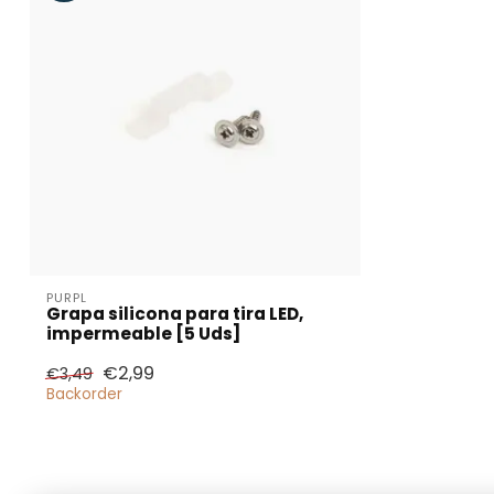
PURPL
Grapa silicona para tira LED,
impermeable [5 Uds]
€2,99
€3,49
Backorder