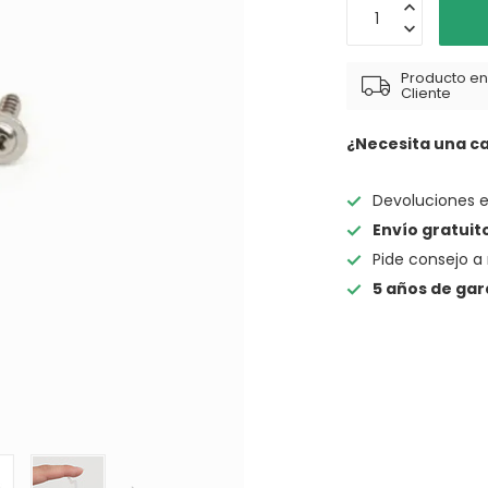
Producto en 
Cliente
¿Necesita una c
Devoluciones 
Envío gratuit
Pide consejo a 
5 años de gar