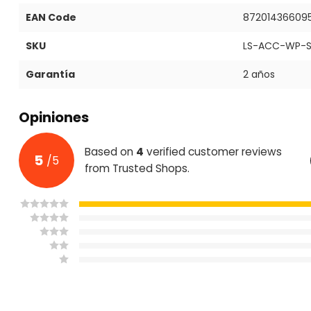
EAN Code
87201436609
SKU
LS-ACC-WP-SI
Garantía
2 años
Opiniones
Based on
4
verified customer reviews
5
/
5
from Trusted Shops.