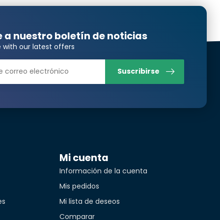
e a nuestro boletín de noticias
 with our latest offers
Suscribirse
Mi cuenta
Información de la cuenta
Mis pedidos
es
Mi lista de deseos
Comparar