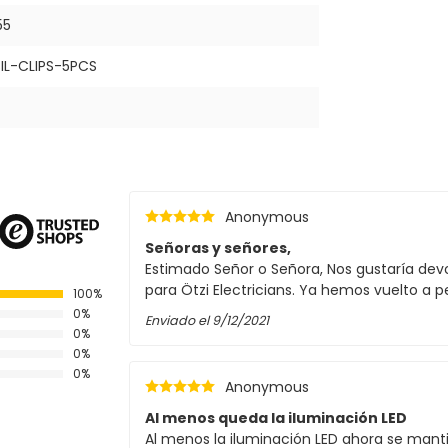
55
L-CLIPS-5PCS
Anonymous
Señoras y señores,
Estimado Señor o Señora, Nos gustaría devo
para Ötzi Electricians. Ya hemos vuelto a p
100%
0%
Enviado el
9/12/2021
0%
0%
0%
Anonymous
Al menos queda la iluminación LED
Al menos la iluminación LED ahora se mantien