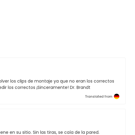
lver los clips de montaje ya que no eran los correctos
edir los correctos ¡Sinceramente! Dr. Brandt
Translated from
e en su sitio. Sin las tiras, se caía de la pared.