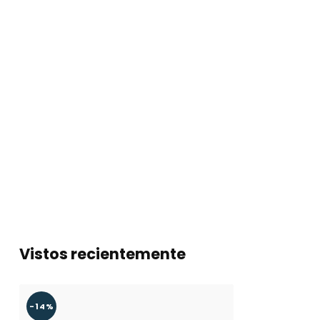
Vistos recientemente
-14%