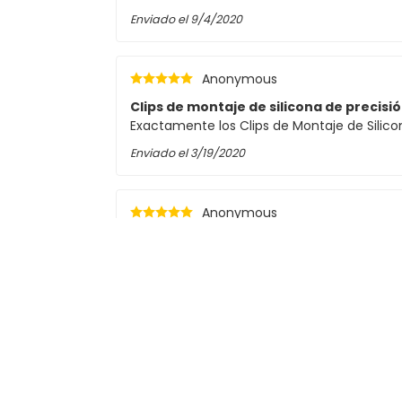
Enviado el
9/4/2020
Anonymous
Clips de montaje de silicona de precisi
Exactamente los Clips de Montaje de Sili
Enviado el
3/19/2020
Anonymous
Clips de montaje de silicona de precisi
Exactamente los Clips de Montaje de Silico
Enviado el
3/19/2020