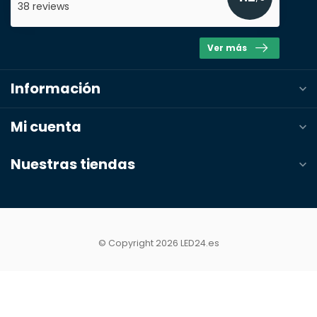
38 reviews
Ver más
Notas
Información
Mi cuenta
Nuestras tiendas
© Copyright 2026 LED24.es
Enviar presupuesto