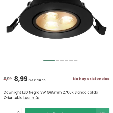
8,99
11,99
No hay existencias
IVA incluido
Downlight LED Negro 3W Ø85mm 2700K Blanco cálido
Orientable
Leer más
.