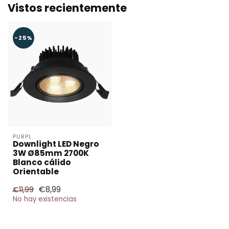
Vistos recientemente
-25%
PURPL
Downlight LED Negro
3W Ø85mm 2700K
Blanco cálido
Orientable
€8,99
€11,99
No hay existencias