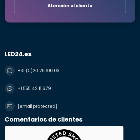
Atención al cliente
Producto*
cantidad*
Notas
LED24.es
+31 (0)20 26 100 03
+1 555 42 11 679
[email protected]
Comentarios de clientes