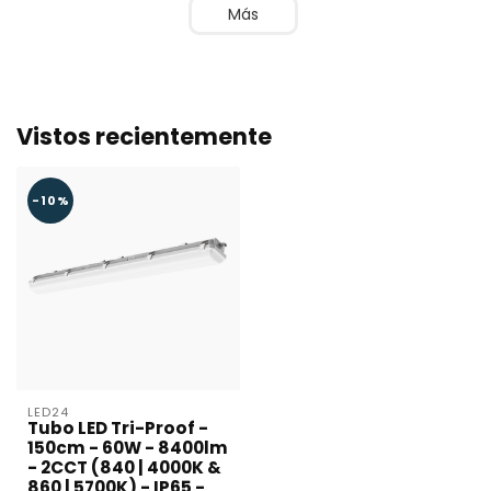
Más
Vistos recientemente
-10%
LED24
Tubo LED Tri-Proof -
150cm - 60W - 8400lm
- 2CCT (840 | 4000K &
860 | 5700K) - IP65 -