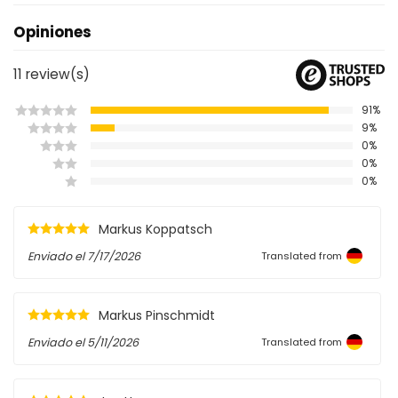
Opiniones
11
review(s)
91%
9%
0%
0%
0%
Markus Koppatsch
Enviado el
7/17/2026
Translated from
Markus Pinschmidt
Enviado el
5/11/2026
Translated from