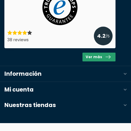
Enviar presupuesto
4.2
/5
38 reviews
Ver más
Información
Mi cuenta
Nuestras tiendas