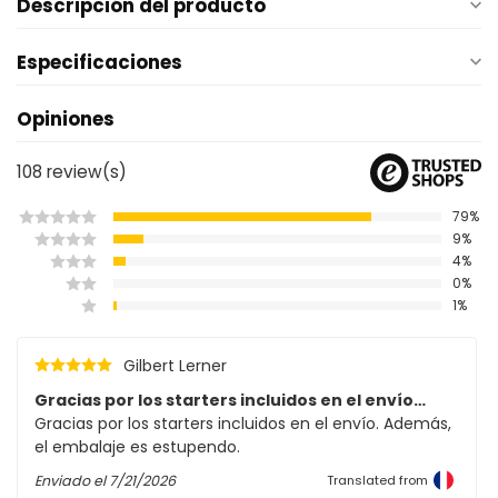
Descripción del producto
Especificaciones
Opiniones
108
review(s)
79%
9%
4%
0%
1%
Gilbert Lerner
Gracias por los starters incluidos en el envío…
Gracias por los starters incluidos en el envío. Además,
el embalaje es estupendo.
Enviado el
7/21/2026
Translated from