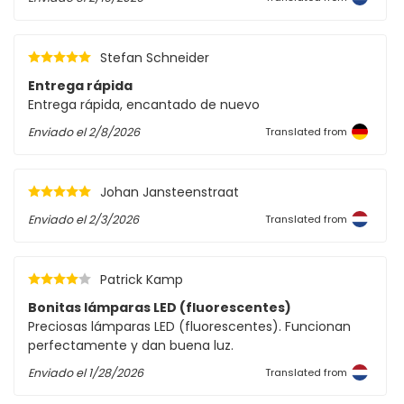
Stefan Schneider
Entrega rápida
Entrega rápida, encantado de nuevo
Enviado el
2/8/2026
Translated from
Johan Jansteenstraat
Enviado el
2/3/2026
Translated from
Patrick Kamp
Bonitas lámparas LED (fluorescentes)
Preciosas lámparas LED (fluorescentes). Funcionan
perfectamente y dan buena luz.
Enviado el
1/28/2026
Translated from