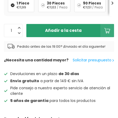
1 Piece
30 Pieces
90 Pieces
€11,99
€11,63
/ Pieza
€11,51
/ Pieza
Añadir a la cesta
Pedido antes de las 19:00? ¡Enviado el día siguiente!
¿Necesita una cantidad mayor?
Solicitar presupuesto
Devoluciones en un plazo
de 30 días
Envío gratuito
a partir de 149 € sin IVA
Pide consejo a nuestro experto servicio de atención al
cliente
5 años de garantía
para todos los productos