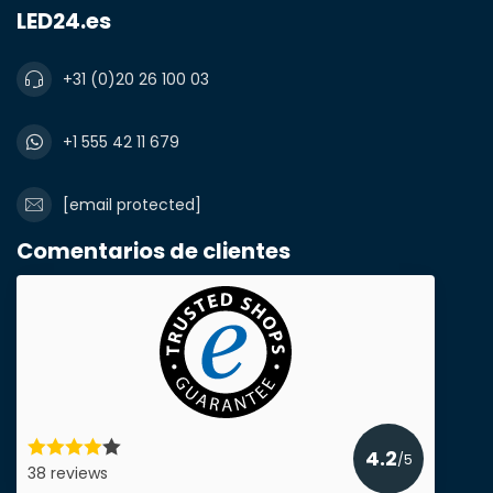
LED24.es
+31 (0)20 26 100 03
Notas
+1 555 42 11 679
[email protected]
Comentarios de clientes
4.2
/5
Enviar presupuesto
38 reviews