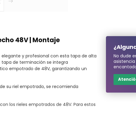
echo 48V | Montaje
¿Alguna
elegante y profesional con esta tapa de alta
No dude e
asistenci
a tapa de terminación se integra
encantado
ético empotrado de 48V, garantizando un
Atención
e su riel empotrado, se recomienda
on los rieles empotrados de 48V. Para estos