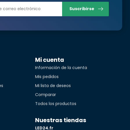
Suscribirse
Mi cuenta
Información de la cuenta
Mis pedidos
es
Mi lista de deseos
idad*
Comparar
Todos los productos
Nuestras tiendas
LED24.fr