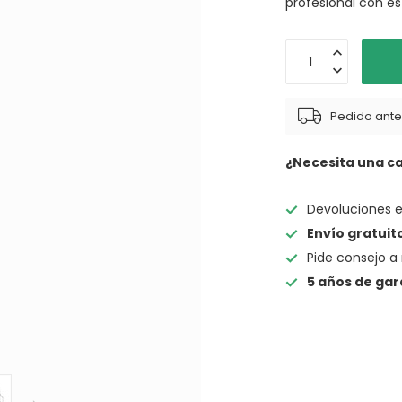
profesional con es
Pedido antes
¿Necesita una c
Devoluciones 
Envío gratuit
Pide consejo a 
5 años de gar