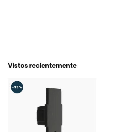
Vistos recientemente
-33%