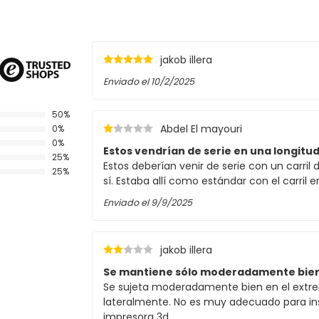
jakob illera
Enviado el
10/2/2025
50%
Abdel El mayouri
0%
0%
Estos vendrían de serie en una longitud.
25%
Estos deberían venir de serie con un carril 
25%
sí. Estaba allí como estándar con el carril e
Enviado el
9/9/2025
jakob illera
Se mantiene sólo moderadamente bien al
Se sujeta moderadamente bien en el extremo
lateralmente. No es muy adecuado para inst
impresora 3d.