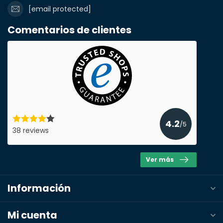
[email protected]
Comentarios de clientes
4.2
/5
38 reviews
Ver más
Enviar presupuesto
Información
Mi cuenta