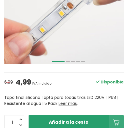
4,99
6,99
Disponible
IVA incluido
Tapa final silicona | apta para todas tiras LED 220V | IP68 |
Resistente al agua | 5 Pack
Leer más
.
Añadir a la cesta