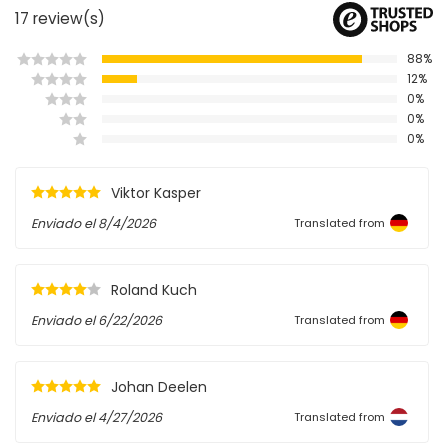
17
review(s)
88%
12%
0%
0%
0%
Viktor Kasper
Enviado el
8/4/2026
Translated from
Roland Kuch
Enviado el
6/22/2026
Translated from
Johan Deelen
Enviado el
4/27/2026
Translated from