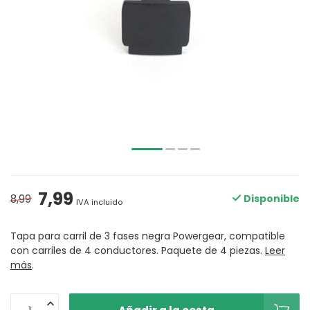
7,99
8,99
Disponible
IVA incluido
Tapa para carril de 3 fases negra Powergear, compatible
con carriles de 4 conductores. Paquete de 4 piezas.
Leer
más
.