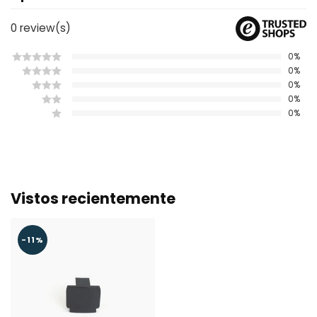
0
review(s)
0%
0%
0%
0%
0%
Vistos recientemente
-11%