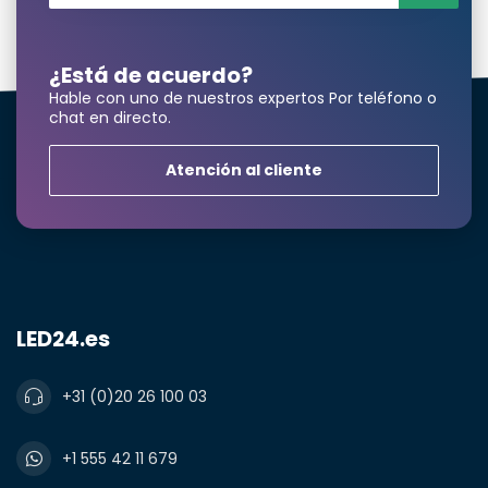
¿Está de acuerdo?
Hable con uno de nuestros expertos Por teléfono o
chat en directo.
Atención al cliente
LED24.es
+31 (0)20 26 100 03
+1 555 42 11 679