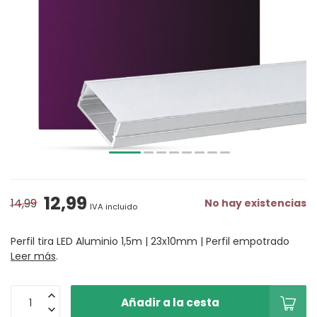
12,99
14,99
No hay existencias
IVA incluido
Perfil tira LED Aluminio 1,5m | 23x10mm | Perfil empotrado
Leer más
.
Añadir a la cesta