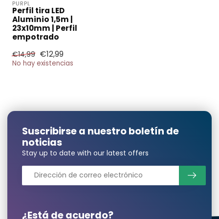
PURPL
Perfil tira LED
Aluminio 1,5m |
23x10mm | Perfil
empotrado
€12,99
€14,99
No hay existencias
Suscribirse a nuestro boletín de
noticias
Stay up to date with our latest offers
¿Está de acuerdo?