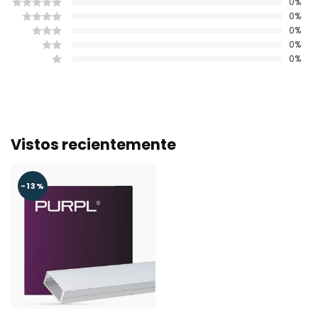
0%
0%
0%
0%
0%
Vistos recientemente
-13%