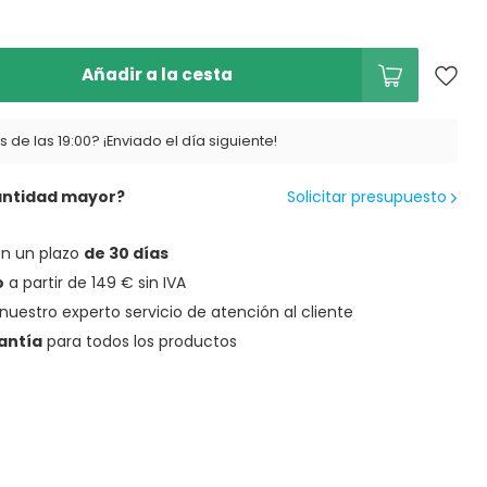
Añadir a la cesta
 de las 19:00? ¡Enviado el día siguiente!
antidad mayor?
Solicitar presupuesto
en un plazo
de 30 días
o
a partir de 149 € sin IVA
nuestro experto servicio de atención al cliente
antía
para todos los productos