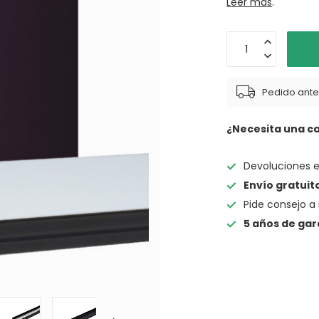
Leer más
.
Pedido antes
¿Necesita una c
Devoluciones 
Envío gratuit
Pide consejo a 
5 años de gar