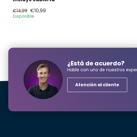
€10,99
€14,99
Disponible
¿Está de acuerdo?
Hable con uno de nuestros exper
Atención al cliente
¿Neces