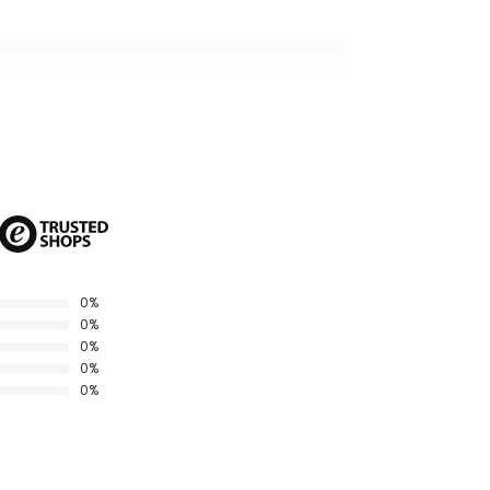
(50% de transmisión luminosa)
0%
0%
0%
0%
0%