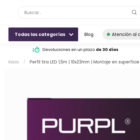
Todas las categorías
Blog
Atención al c
Devoluciones en un plazo
de 30 días
Inicio
/
Perfil tira LED 1,5m | 10x23mm | Montaje en superficie