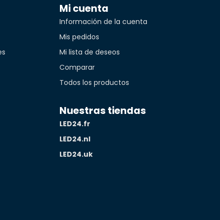
Mi cuenta
Información de la cuenta
Mis pedidos
es
Mi lista de deseos
Comparar
Todos los productos
Nuestras tiendas
LED24.fr
LED24.nl
LED24.uk
idad*