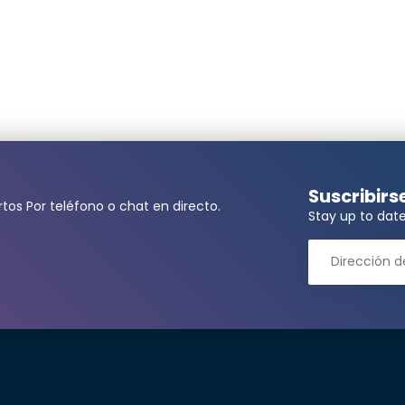
Suscribirs
tos Por teléfono o chat en directo.
Stay up to date
ita una cantidad mayor?