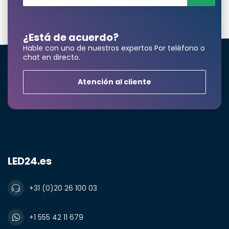
¿Está de acuerdo?
Hable con uno de nuestros expertos Por teléfono o
chat en directo.
Atención al cliente
LED24.es
+31 (0)20 26 100 03
+1 555 42 11 679