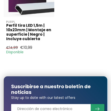
PURPL
Perfil tira LED 1,5m |
10x23mm | Montaje en
superficie | Negro |
Incluye cubierta
€10,99
€14,99
Disponible
Suscribirse a nuestro boletín de
noticias
Stay up to date with our latest offers