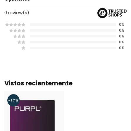
0
review(s)
0%
0%
0%
0%
0%
Vistos recientemente
-27%