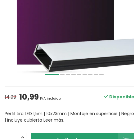
10,99
14,99
Disponible
IVA incluido
Perfil tira LED 1,5m | 10x23mm | Montaje en superficie | Negro
| Incluye cubierta
Leer más
.