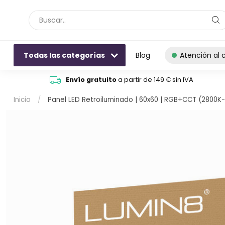
Todas las categorías
Blog
Atención al c
Envío gratuito
a partir de 149 € sin IVA
Inicio
/
Panel LED Retroiluminado | 60x60 | RGB+CCT (2800K-6