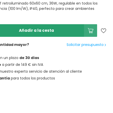
 retroiluminado 60x60 cm, 36W, regulable en todos los
iencia (100 lm/W), IP40, perfecto para crear ambientes
Añadir a la cesta
antidad mayor?
Solicitar presupuesto
en un plazo
de 30 días
o
a partir de 149 € sin IVA
nuestro experto servicio de atención al cliente
antía
para todos los productos