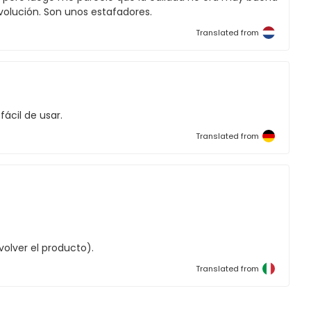
olución. Son unos estafadores.
Translated from
ácil de usar.
Translated from
olver el producto).
Translated from