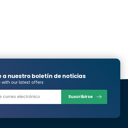
Translated from
Translated from
e a nuestro boletín de noticias
 with our latest offers
Translated from
Suscribirse
Translated from