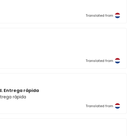
Translated from
Translated from
d. Entrega rápida
ntrega rápida
Translated from