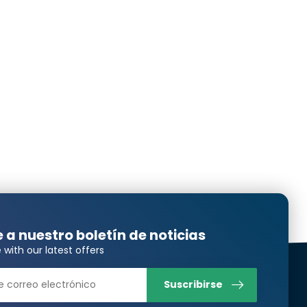
e a nuestro boletín de noticias
 with our latest offers
Suscribirse