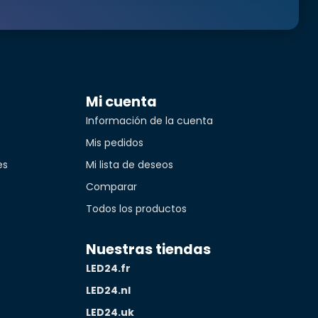
Mi cuenta
Información de la cuenta
Mis pedidos
es
Mi lista de deseos
Comparar
idad*
Todos los productos
Nuestras tiendas
LED24.fr
LED24.nl
LED24.uk