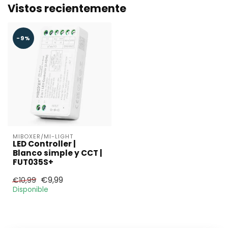
Vistos recientemente
-9%
MIBOXER/MI-LIGHT
LED Controller |
Blanco simple y CCT |
FUT035S+
€9,99
€10,99
Disponible