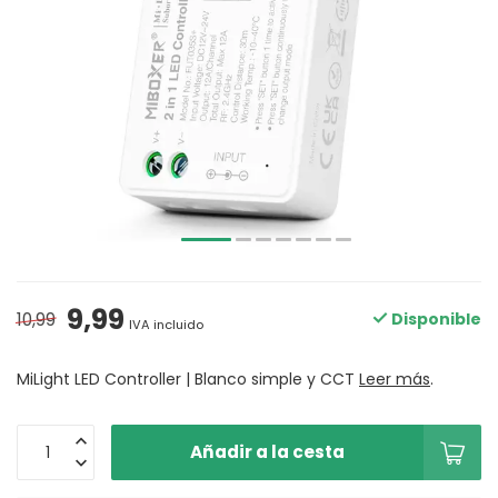
9,99
10,99
Disponible
IVA incluido
MiLight LED Controller | Blanco simple y CCT
Leer más
.
Añadir a la cesta