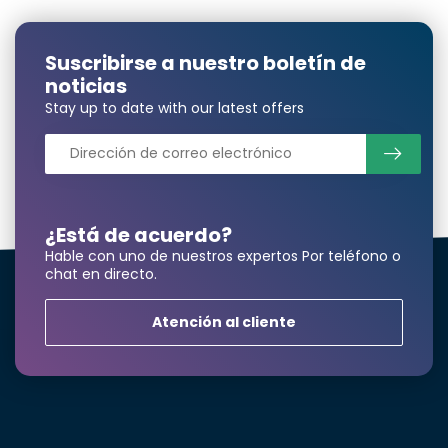
Suscribirse a nuestro boletín de
noticias
Stay up to date with our latest offers
¿Necesita una
cantidad mayor?
¿Está de acuerdo?
Hable con uno de nuestros expertos Por teléfono o
chat en directo.
Nombre y apellidos*
Atención al cliente
correo electrónico*