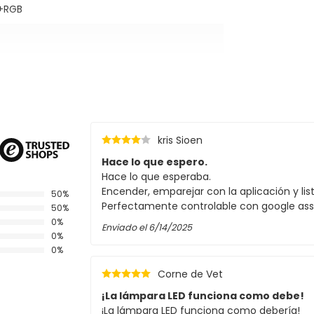
+RGB
kris Sioen
Hace lo que espero.
Hace lo que esperaba.
Encender, emparejar con la aplicación y list
50%
Perfectamente controlable con google assi
50%
0%
Enviado el
6/14/2025
0%
0%
Corne de Vet
¡La lámpara LED funciona como debe!
¡La lámpara LED funciona como debería!