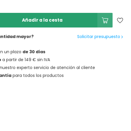
Añadir a la cesta
antidad mayor?
Solicitar presupuesto
en un plazo
de 30 días
o
a partir de 149 € sin IVA
nuestro experto servicio de atención al cliente
antía
para todos los productos