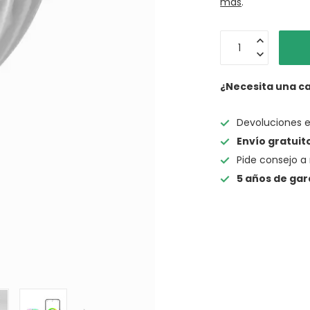
más
.
¿Necesita una c
Devoluciones 
Envío gratuit
Pide consejo a 
5 años de gar