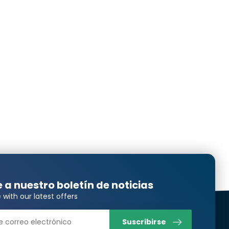
e a nuestro boletín de noticias
 with our latest offers
Suscribirse