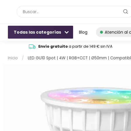
Todas las categorías
Blog
Atención al c
Envío gratuito
a partir de 149 € sin IVA
Inicio
/
LED GU10 Spot | 4W | RGB+CCT | Ø50mm | Compatibl