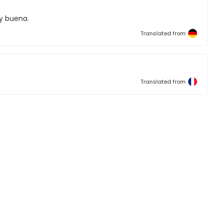
 y buena.
Translated from
Translated from