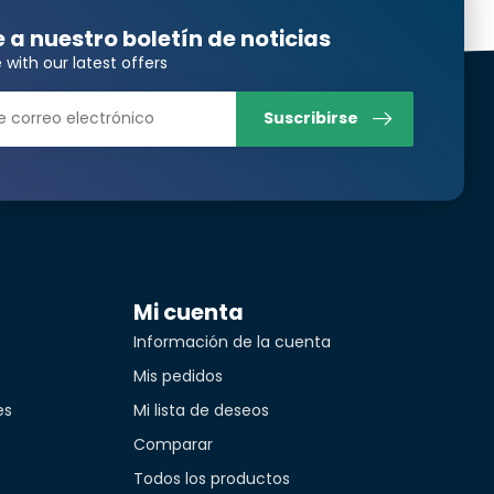
e a nuestro boletín de noticias
 with our latest offers
Suscribirse
Mi cuenta
Información de la cuenta
Mis pedidos
es
Mi lista de deseos
Comparar
Todos los productos