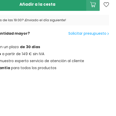
Añadir a la cesta
 de las 19:00? ¡Enviado el día siguiente!
antidad mayor?
Solicitar presupuesto
en un plazo
de 30 días
o
a partir de 149 € sin IVA
nuestro experto servicio de atención al cliente
antía
para todos los productos