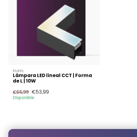
PURPL
Lámpara LED lineal CCT | Forma
de L | 10W
€53,99
€65,99
Disponible