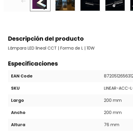
Descripción del producto
Lámpara LED lineal CCT | Forma de L | 10W
Especificaciones
EAN Code
872051265631
SKU
LINEAR-ACC-L
Largo
200 mm
Ancho
200 mm
Altura
76 mm