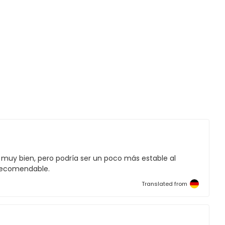
muy bien, pero podría ser un poco más estable al
 recomendable.
Translated from