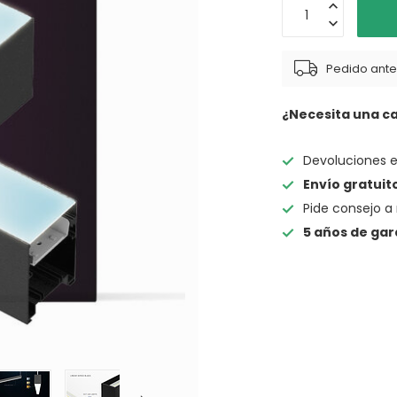
Pedido antes
¿Necesita una c
Devoluciones 
Envío gratuit
Pide consejo a 
5 años de gar