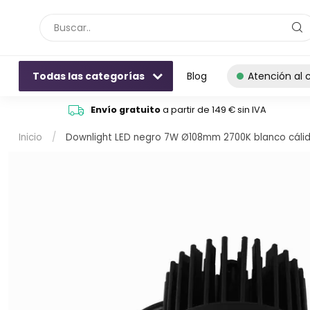
Todas las categorías
Blog
Atención al c
Envío gratuito
a partir de 149 € sin IVA
Inicio
/
Downlight LED negro 7W Ø108mm 2700K blanco cálid