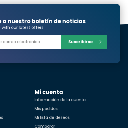
e a nuestro boletín de noticias
 with our latest offers
Suscribirse
Mi cuenta
Información de la cuenta
Mis pedidos
es
Mi lista de deseos
Comparar