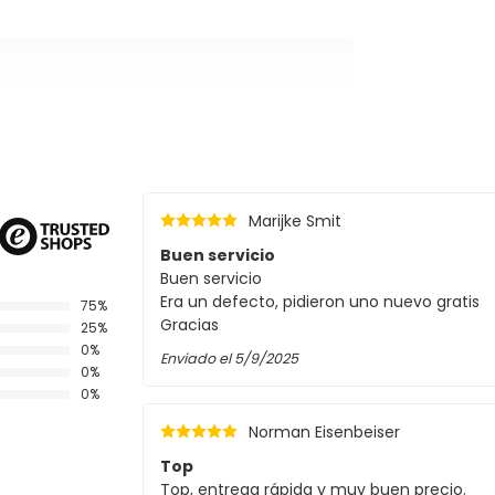
Marijke Smit
Buen servicio
Buen servicio
Era un defecto, pidieron uno nuevo gratis
75%
Gracias
25%
0%
Enviado el
5/9/2025
0%
0%
Norman Eisenbeiser
Top
Top, entrega rápida y muy buen precio.