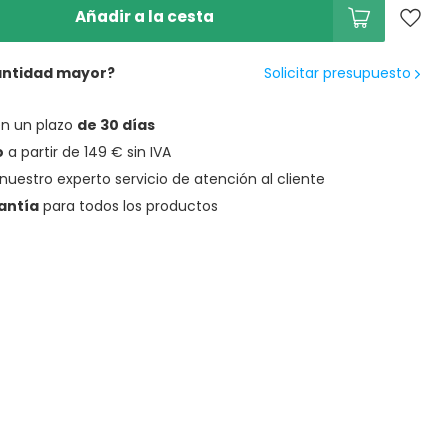
Añadir a la cesta
antidad mayor?
Solicitar presupuesto
en un plazo
de 30 días
o
a partir de 149 € sin IVA
nuestro experto servicio de atención al cliente
antía
para todos los productos