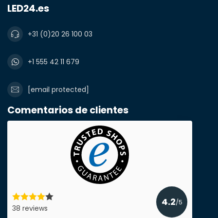
LED24.es
+31 (0)20 26 100 03
Notas
+1 555 42 11 679
[email protected]
Comentarios de clientes
4.2
/5
Enviar presupuesto
38 reviews