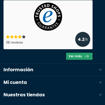
Enviar presupuesto
4.2
/5
38 reviews
Ver más
Información
Mi cuenta
Nuestras tiendas