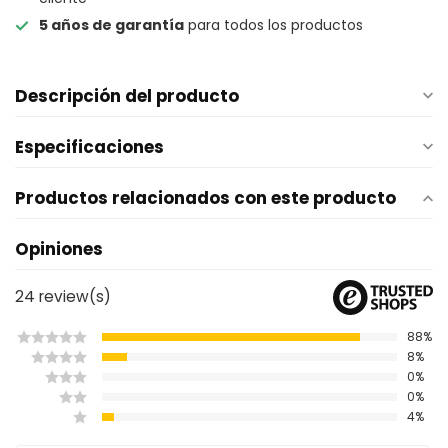
5 años de garantía
para todos los productos
Descripción del producto
Especificaciones
Productos relacionados con este producto
Opiniones
24
review(s)
88%
8%
0%
0%
4%