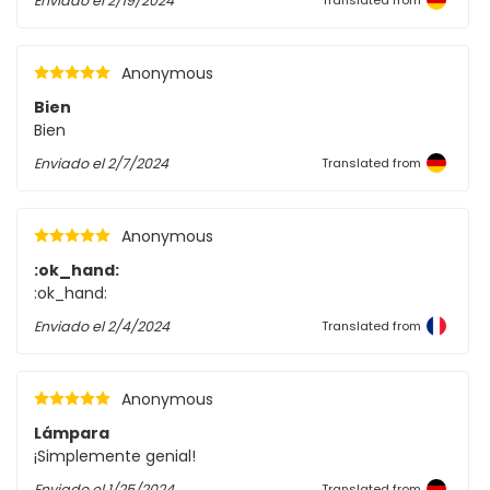
Enviado el
2/19/2024
Anonymous
Bien
Bien
Enviado el
2/7/2024
Translated from
Anonymous
:ok_hand:
:ok_hand:
Enviado el
2/4/2024
Translated from
Anonymous
Lámpara
¡Simplemente genial!
Enviado el
1/25/2024
Translated from