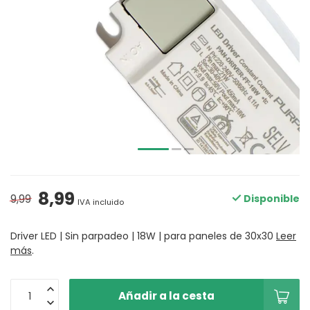
8,99
9,99
Disponible
IVA incluido
Driver LED | Sin parpadeo | 18W | para paneles de 30x30
Leer
más
.
Añadir a la cesta