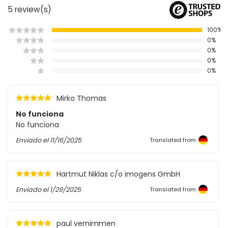
5
review(s)
100%
0%
0%
0%
0%
Mirko Thomas
No funciona
No funciona
Enviado el
11/16/2025
Translated from
Hartmut Niklas c/o imogens GmbH
Enviado el
1/29/2025
Translated from
paul vernimmen