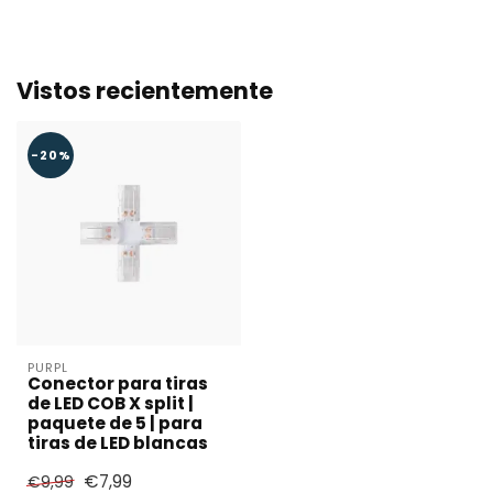
Vistos recientemente
-20%
PURPL
Conector para tiras
de LED COB X split |
paquete de 5 | para
tiras de LED blancas
€7,99
€9,99