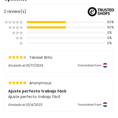
2
review(s)
50%
50%
0%
0%
0%
Ysbawir Brito
Enviado el
10/17/2024
Translated from
Anonymous
Ajuste perfecto trabajo fácil
Ajuste perfecto trabajo fácil
Enviado el
10/4/2023
Translated from