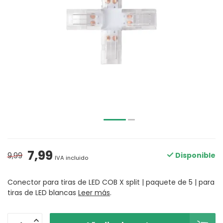
7,99
9,99
Disponible
IVA incluido
Conector para tiras de LED COB X split | paquete de 5 | para
tiras de LED blancas
Leer más
.