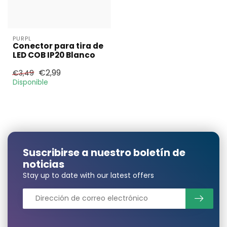
PURPL
Conector para tira de
LED COB IP20 Blanco
€2,99
€3,49
Disponible
Suscribirse a nuestro boletín de
noticias
Stay up to date with our latest offers