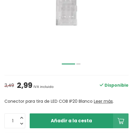
2,99
3,49
Disponible
IVA incluido
Conector para tira de LED COB IP20 Blanco
Leer más
.
Añadir a la cesta