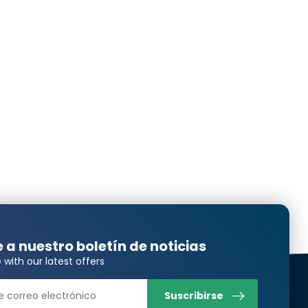
to
stribución de la luz, entrega rápida y bien embalado,
Translated from
to
stribución de la luz, entrega rápida y bien embalado,
Translated from
e a nuestro boletín de noticias
 with our latest offers
o.
Translated from
Suscribirse