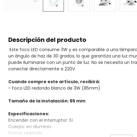
Descripción del producto
Este foco LED consume 3W y es comparable a una lámpara ha
un ángulo de haz de 30 grados, lo que garantiza una luz mu
puede iluminarse con un punto de luz. No se necesita un tr
conectar directamente a 220V.
Cuando compre este artículo, recibirá:
- Foco LED redondo blanco de 3W (85mm)
Tamaño de la instalación: 65 mm
Especificaciones:
Encender con el interruptor: Sí
Cuerpo: en aluminio
Forma: redonda