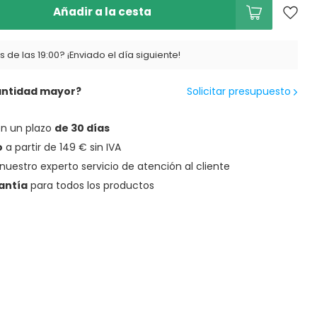
Añadir a la cesta
 de las 19:00? ¡Enviado el día siguiente!
antidad mayor?
Solicitar presupuesto
en un plazo
de 30 días
o
a partir de 149 € sin IVA
nuestro experto servicio de atención al cliente
antía
para todos los productos