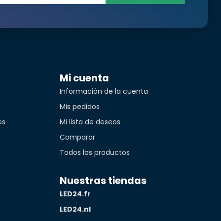
ión.
Translated from
Mi cuenta
Información de la cuenta
Mis pedidos
es
Mi lista de deseos
Translated from
Comparar
idad*
Todos los productos
Nuestras tiendas
LED24.fr
Translated from
LED24.nl