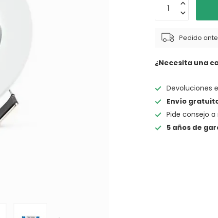
Pedido antes
¿Necesita una c
Devoluciones 
Envío gratuit
Pide consejo a 
5 años de gar