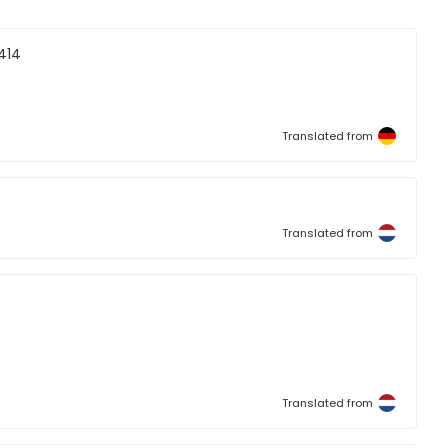
414
Translated from
Translated from
Translated from