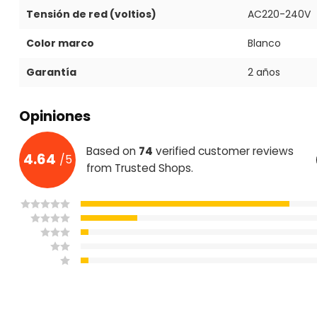
Tensión de red (voltios)
AC220-240V
Color marco
Blanco
Garantía
2 años
Opiniones
Based on
74
verified customer reviews
4.64
/
5
from Trusted Shops.