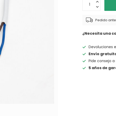
Pedido antes
¿Necesita una c
Devoluciones 
Envío gratuit
Pide consejo a 
5 años de gar