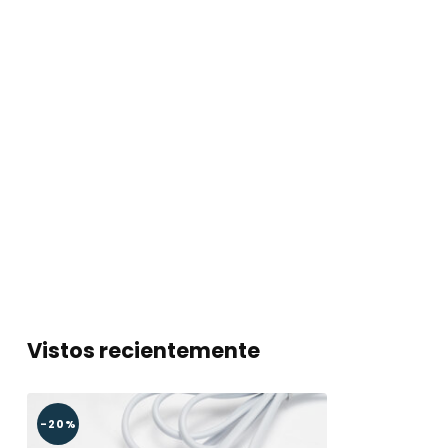
Vistos recientemente
-20%