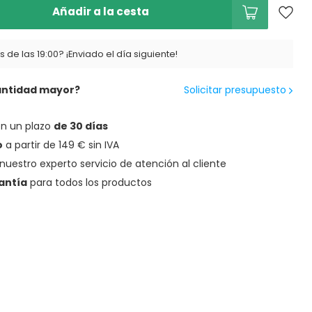
Añadir a la cesta
 de las 19:00? ¡Enviado el día siguiente!
antidad mayor?
Solicitar presupuesto
en un plazo
de 30 días
o
a partir de 149 € sin IVA
nuestro experto servicio de atención al cliente
antía
para todos los productos