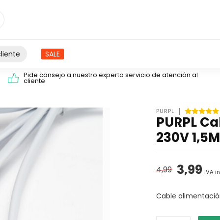
liente
SALE
Pide consejo a nuestro experto servicio de atención al
cliente
PURPL
PURPL Ca
230V 1,5M
3,99
4,99
IVA i
Cable alimentación