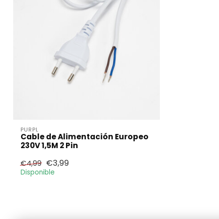
PURPL
Cable de Alimentación Europeo
230V 1,5M 2 Pin
€3,99
€4,99
Disponible