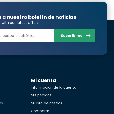
Translated from
e a nuestro boletín de noticias
 with our latest offers
Suscribirse
Translated from
Translated from
Mi cuenta
Información de la cuenta
Mis pedidos
es
Mi lista de deseos
Comparar
Translated from