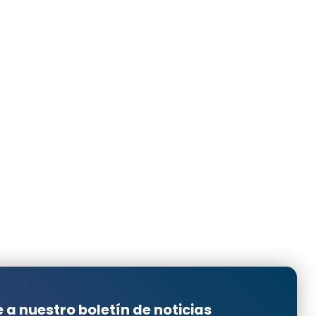
Translated from
nte con...
 descripción. Buena calidad. Bonito y sólido.
Translated from
Translated from
e a nuestro boletín de noticias
Translated from