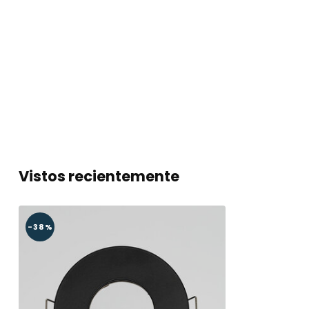
Vistos recientemente
-38%