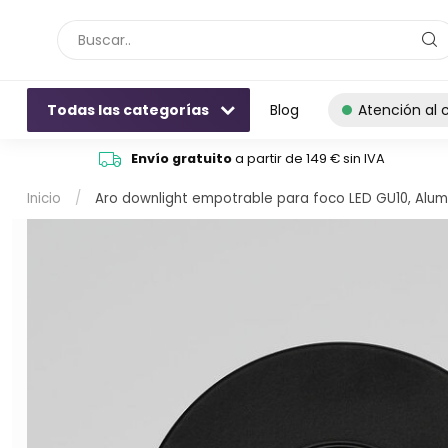
Todas las categorías
Blog
Atención al c
Envío gratuito
a partir de 149 € sin IVA
Inicio
/
Aro downlight empotrable para foco LED GU10, Alumini