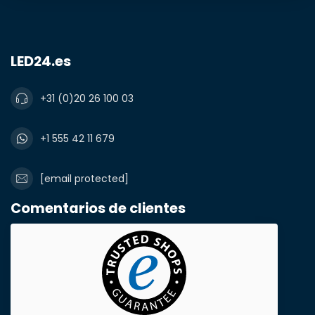
Producto*
cantidad*
LED24.es
Notas
+31 (0)20 26 100 03
+1 555 42 11 679
[email protected]
Comentarios de clientes