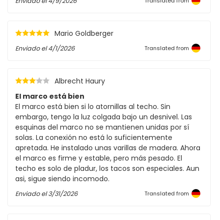
Enviado el
4/9/2026
Translated from
Mario Goldberger
Enviado el
4/1/2026
Translated from
Albrecht Haury
El marco está bien
El marco está bien si lo atornillas al techo. Sin
embargo, tengo la luz colgada bajo un desnivel. Las
esquinas del marco no se mantienen unidas por sí
solas. La conexión no está lo suficientemente
apretada. He instalado unas varillas de madera. Ahora
el marco es firme y estable, pero más pesado. El
techo es solo de pladur, los tacos son especiales. Aun
asi, sigue siendo incomodo.
Enviado el
3/31/2026
Translated from