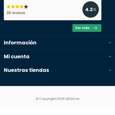
Enviar presupuesto
4.2
/5
38 reviews
Ver más
Información
Mi cuenta
Nuestras tiendas
© Copyright 2026 LED24.es