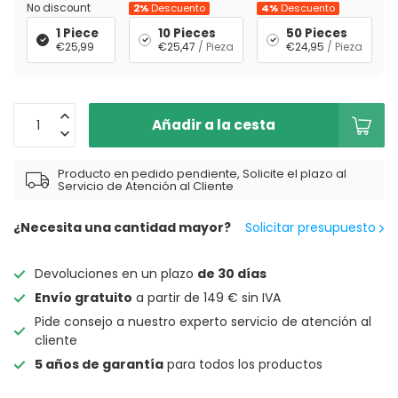
No discount
2%
Descuento
4%
Descuento
1 Piece
10 Pieces
50 Pieces
€25,99
€25,47
/ Pieza
€24,95
/ Pieza
Añadir a la cesta
Producto en pedido pendiente, Solicite el plazo al
Servicio de Atención al Cliente
¿Necesita una cantidad mayor?
Solicitar presupuesto
Devoluciones en un plazo
de 30 días
Envío gratuito
a partir de 149 € sin IVA
Pide consejo a nuestro experto servicio de atención al
cliente
5 años de garantía
para todos los productos