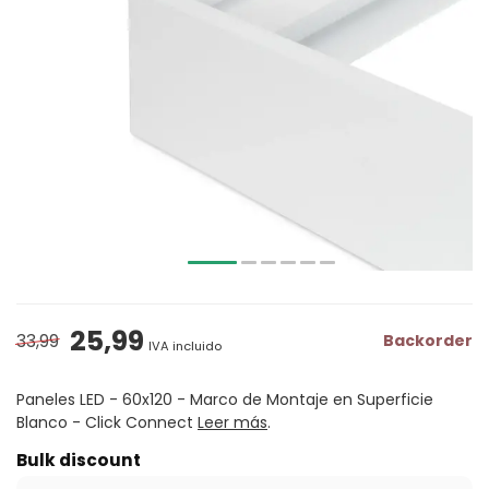
25,99
33,99
Backorder
IVA incluido
Paneles LED - 60x120 - Marco de Montaje en Superficie
Blanco - Click Connect
Leer más
.
Bulk discount