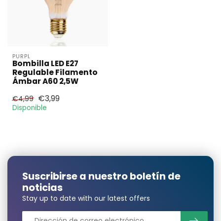
PURPL
Bombilla LED E27
Regulable Filamento
Ámbar A60 2,5W
€3,99
€4,99
Disponible
Suscribirse a nuestro boletín de
noticias
Stay up to date with our latest offers