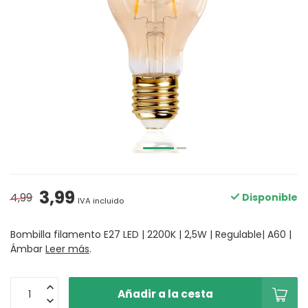
3,99
4,99
Disponible
IVA incluido
Bombilla filamento E27 LED | 2200K | 2,5W | Regulable| A60 |
Ámbar
Leer más
.
Añadir a la cesta