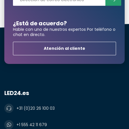
¿Está de acuerdo?
Hable con uno de nuestros expertos Por teléfono o
chat en directo.
Atención al cliente
LED24.es
+31 (0)20 26 100 03
+1 555 42 11 679